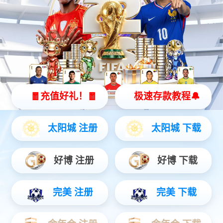
智能通道闸
人行外围产品
软件及云服务

停车云
值班云
云托管
电子优惠券
智能反向寻车
ETC支付
移动应用

管车场
解决方案
行业案例

商业综合体
科技园区
社区
景区
物流园
大型场馆