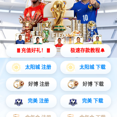
智能通道闸
人行外围产品
软件及云服务

停车云
值班云
云托管
电子优惠券
智能反向寻车
ETC支付
移动应用

管车场
解决方案
行业案例

商业综合体
科技园区
社区
景区
物流园
大型场馆