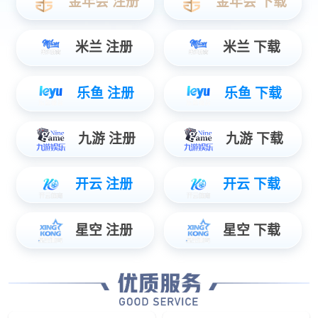
酒店
新闻资讯

公司资讯
行业新闻
联系我们

停车云平台
革命性
停车云
当前位置：
3377体育
?
产品中心
?
软件及云服务
? 停车云